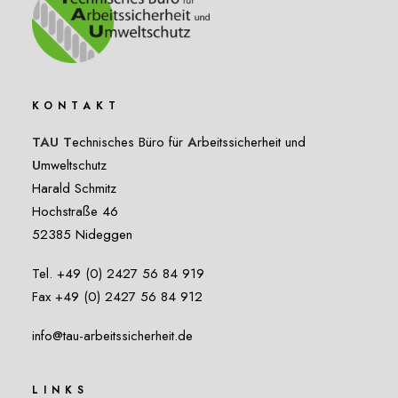
KONTAKT
TAU T
echnisches Büro für
A
rbeitssicherheit und
U
mweltschutz
Harald Schmitz
Hochstraße 46
52385 Nideggen
Tel. +49 (0) 2427 56 84 919
Fax +49 (0) 2427 56 84 912
info@tau-arbeitssicherheit.de
LINKS